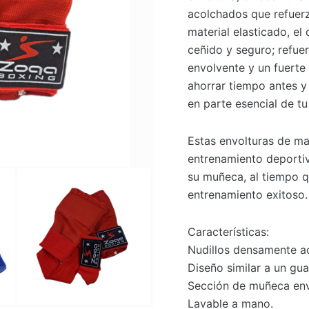
acolchados que refuerz
material elasticado, el
ceñido y seguro; refue
envolvente y un fuerte 
ahorrar tiempo antes y
en parte esencial de t
Estas envolturas de m
entrenamiento deportiv
su muñeca, al tiempo 
entrenamiento exitoso.
Características:
Nudillos densamente a
Diseño similar a un gua
Sección de muñeca envo
Lavable a mano.