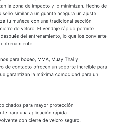
an la zona de impacto y lo minimizan. Hecho de
 diseño similar a un guante asegura un ajuste
rza tu muñeca con una tradicional sección
cierre de velcro. El vendaje rápido permite
 después del entrenamiento, lo que los convierte
u entrenamiento.
anos para boxeo, MMA, Muay Thai y
o de contacto ofrecen un soporte increíble para
que garantizan la máxima comodidad para un
colchados para mayor protección.
nte para una aplicación rápida.
lvente con cierre de velcro seguro.