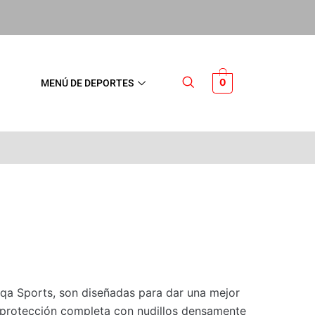
0
MENÚ DE DEPORTES
qa Sports, son diseñadas para dar una mejor
 protección completa con nudillos densamente