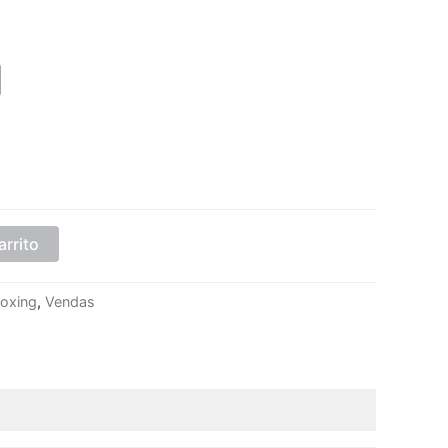
arrito
oxing
,
Vendas