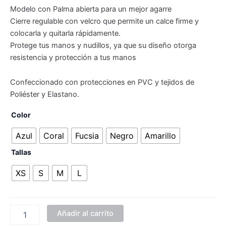
Modelo con Palma abierta para un mejor agarre
Cierre regulable con velcro que permite un calce firme y
colocarla y quitarla rápidamente.
Protege tus manos y nudillos, ya que su diseño otorga
resistencia y protección a tus manos
Confeccionado con protecciones en PVC y tejidos de
Poliéster y Elastano.
Color
Azul
Coral
Fucsia
Negro
Amarillo
Tallas
XS
S
M
L
Añadir al carrito