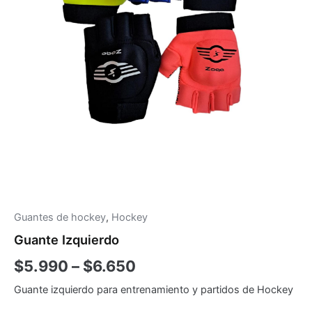
Guantes de hockey
,
Hockey
Guante Izquierdo
$
5.990
–
$
6.650
Guante izquierdo para entrenamiento y partidos de Hockey