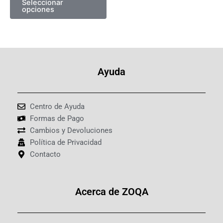
Seleccionar
opciones
de
producto
Ayuda
Centro de Ayuda
Formas de Pago
Cambios y Devoluciones
Política de Privacidad
Contacto
Acerca de ZOQA