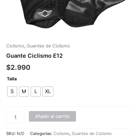
Ciclismo
,
Guantes de Ciclismo
Guante Ciclismo E12
$
2.990
Talla
S
M
L
XL
Añadir al carrito
SKU:
N/D
Categorías:
Ciclismo
,
Guantes de Ciclismo