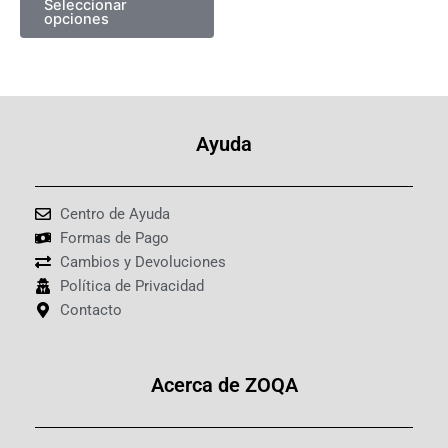
Seleccionar
opciones
de
producto
Ayuda
Centro de Ayuda
Formas de Pago
Cambios y Devoluciones
Política de Privacidad
Contacto
Acerca de ZOQA