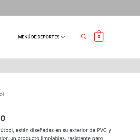
0
MENÚ DE DEPORTES
ol
1
90
fútbol, están diseñadas en su exterior de PVC y
rior, un producto limpiables, resistente pero