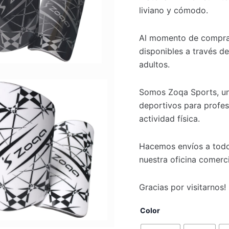
liviano y cómodo.
Al momento de comprar 
disponibles a través de
adultos.
Somos Zoqa Sports, un
deportivos para profes
actividad física.
Hacemos envíos a todo
nuestra oficina comerci
Gracias por visitarnos!
Color