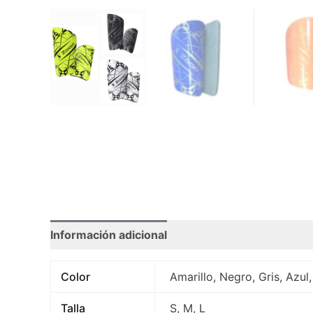
Información adicional
Color
Amarillo, Negro, Gris, Azul
Talla
S, M, L