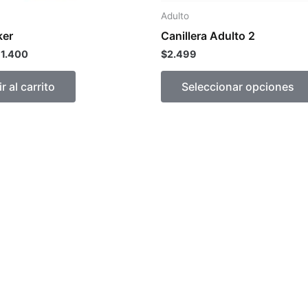
Adulto
ker
Canillera Adulto 2
11.400
$
2.499
r al carrito
Seleccionar opciones