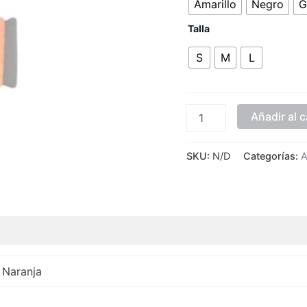
Amarillo
Negro
G
Talla
S
M
L
Añadir al c
SKU:
N/D
Categorías:
A
, Naranja