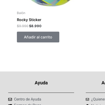
Balón
Rocky Sticker
$
9.990
$
8.990
Añadir al carrito
Ayuda
A
Centro de Ayuda
¿Quiene